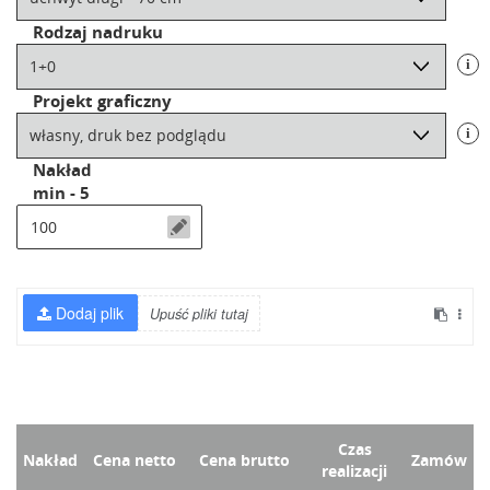
Rodzaj nadruku
i
Projekt graficzny
i
Nakład
min - 5
Czas
Nakład
Cena netto
Cena brutto
Zamów
realizacji