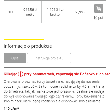
944,56 zł
1 161,81 zł
100
5 (dni)
netto
brutto
pdf
Informacje o produkcie
Opis
Instrukcja projektu
Oferowane przez nas torby bawełniane, nadają się do noszenia
codziennych zakupów. Są to mocne i solidne torby które nie trafią
do śmietnika, tak jak marketowe jednorazówki. Idealnie się nadają
do wyeksponowania twojego logo czy reklamy. Torby bawełniane z
Twoim nadrukiem, będą codziennie eksponować Twoją reklamę.
140 g/m²