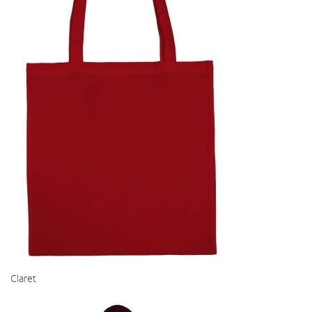
Claret