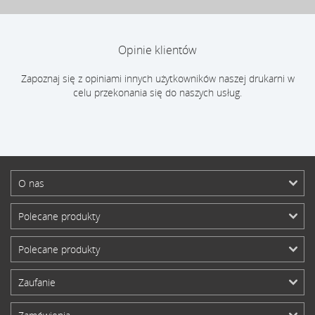
Opinie klientów
Zapoznaj się z opiniami innych użytkowników naszej drukarni w
celu przekonania się do naszych usług.
O nas
Polecane produkty
Polecane produkty
Zaufanie